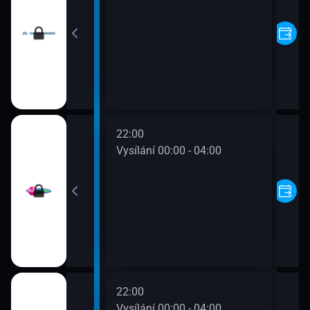
22:00
00 - 00:00
Vysílání 00:00 - 04:00
22:00
00 - 00:00
Vysílání 00:00 - 04:00