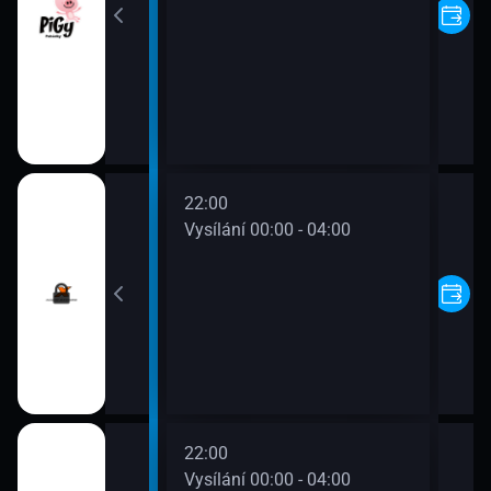
22:00
00 - 00:00
Vysílání 00:00 - 04:00
22:00
00 - 00:00
Vysílání 00:00 - 04:00