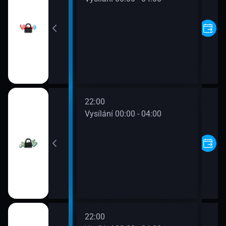
22:00
00 - 00:00
Vysílání 00:00 - 04:00
22:00