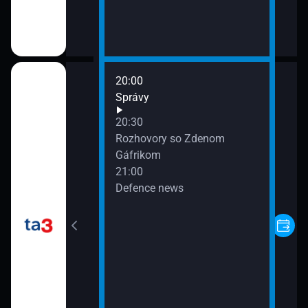
20:00
Správy
20:30
Rozhovory so Zdenom
Gáfrikom
21:00
Defence news