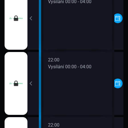
00 - 00:00
Vysílání 00:00 - 04:00
22:00
00 - 00:00
Vysílání 00:00 - 04:00
22:00