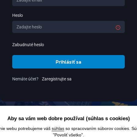
Heslo
Zabudnuté heslo
Prihlásiť sa
Nemáte účet?
Zaregistrujte sa
Aby sa vám web dobre používal (súhlas s cookies)
anie webu potrebujeme váš
súhlas
so spracovaním súborov cookies. Súhl
"Povoliť všetko".