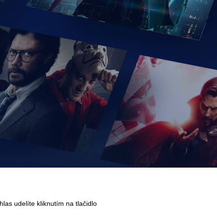
as udelíte kliknutím na tlačidlo