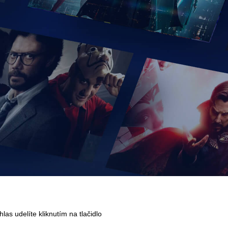
as udelíte kliknutím na tlačidlo