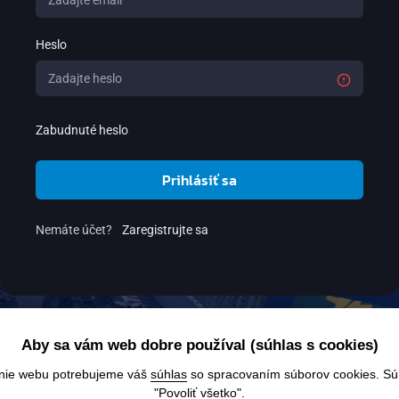
Heslo
Zabudnuté heslo
Prihlásiť sa
Nemáte účet?
Zaregistrujte sa
Aby sa vám web dobre používal (súhlas s cookies)
anie webu potrebujeme váš
súhlas
so spracovaním súborov cookies. Súhl
"Povoliť všetko".