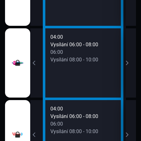
04:00
08:0
0 - 06:00
Vysílání 06:00 - 08:00
Vysí
06:00
Vysílání 08:00 - 10:00
04:00
08:0
0 - 06:00
Vysílání 06:00 - 08:00
Vysí
06:00
Vysílání 08:00 - 10:00