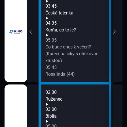
07:1
03:45
Pop
Česká tajenka
04:35
Kurňa, co to je?
05:35
řiny Brožové
Co bude dnes k večeři?
(Kuřecí paličky s oříškovou
krustou)
05:45
Rosalinda (44)
02:30
06:2
)
Ruženec
Dom
07:0
03:00
Fara
Biblia
07:3
05:00
Desa