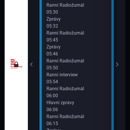
urnál
Ranní Radiožurnál
05:30
Zprávy
05:32
urnál
Ranní Radiožurnál
05:45
Zprávy
05:46
urnál
Ranní Radiožurnál
05:50
Ranní interview
05:54
urnál
Ranní Radiožurnál
06:00
Hlavní zprávy
06:06
urnál
Ranní Radiožurnál
06:15