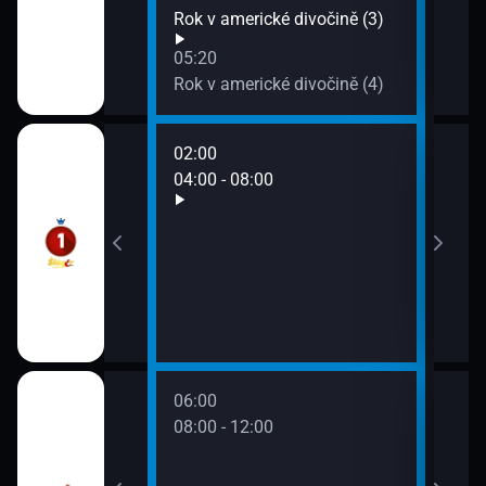
ládne světu (3)
Rok v americké divočině (3)
05:20
Rok v americké divočině (4)
02:00
06:0
04:00 - 08:00
08:0
06:00
08:00 - 12:00