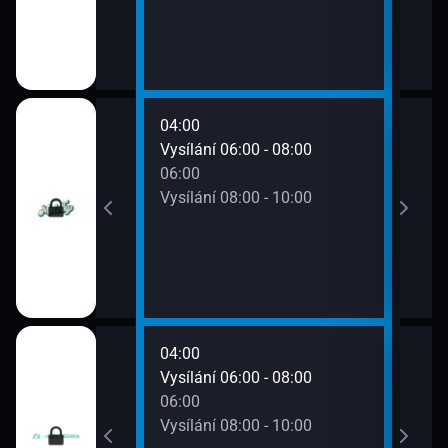
04:00
08:0
0 - 06:00
Vysílání 06:00 - 08:00
Vysí
06:00
Vysílání 08:00 - 10:00
04:00
08:0
0 - 06:00
Vysílání 06:00 - 08:00
Vysí
06:00
Vysílání 08:00 - 10:00