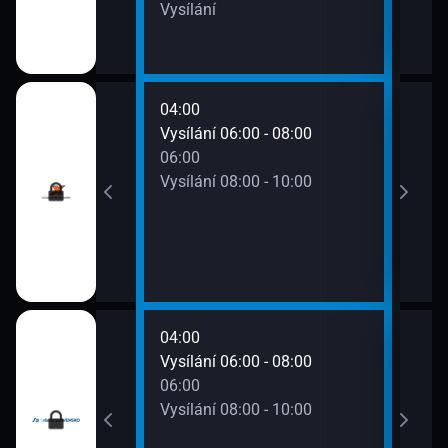
Vysílání
04:00
08:0
0 - 06:00
Vysílání 06:00 - 08:00
Vysí
06:00
Vysílání 08:00 - 10:00
04:00
08:0
0 - 06:00
Vysílání 06:00 - 08:00
Vysí
06:00
Vysílání 08:00 - 10:00