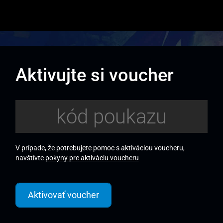
Aktivujte si voucher
V prípade, že potrebujete pomoc s aktiváciou voucheru,
navštívte
pokyny pre aktiváciu voucheru
Aktivovať voucher