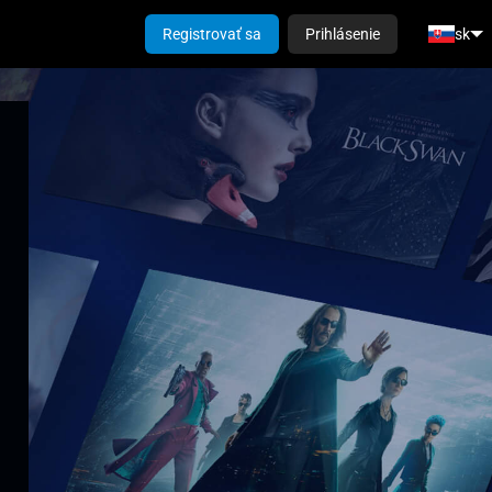
Registrovať sa
Prihlásenie
sk