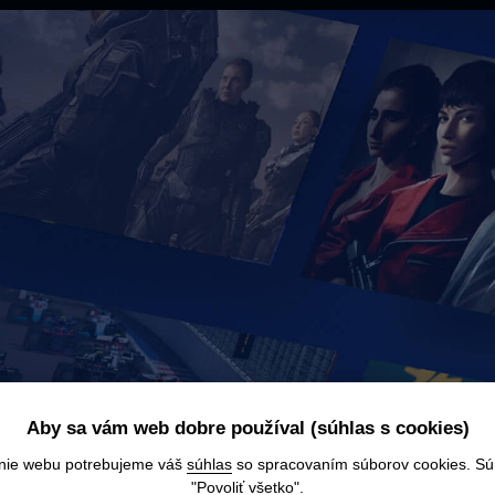
Aby sa vám web dobre používal (súhlas s cookies)
anie webu potrebujeme váš
súhlas
so spracovaním súborov cookies. Súhl
"Povoliť všetko".