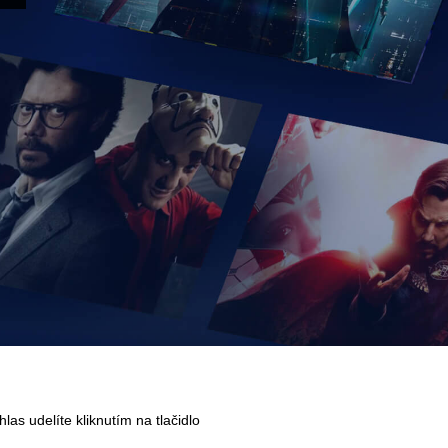
as udelíte kliknutím na tlačidlo