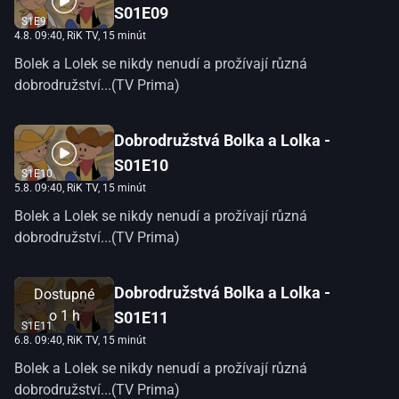
S01E09
S1E9
4.8. 09:40
, RiK TV, 15 minút
Bolek a Lolek se nikdy nenudí a prožívají různá
dobrodružství...(TV Prima)
Dobrodružstvá Bolka a Lolka -
S01E10
S1E10
5.8. 09:40
, RiK TV, 15 minút
Bolek a Lolek se nikdy nenudí a prožívají různá
dobrodružství...(TV Prima)
Dobrodružstvá Bolka a Lolka -
Dostupné
o
1 h
S01E11
S1E11
6.8. 09:40
, RiK TV, 15 minút
Bolek a Lolek se nikdy nenudí a prožívají různá
dobrodružství...(TV Prima)