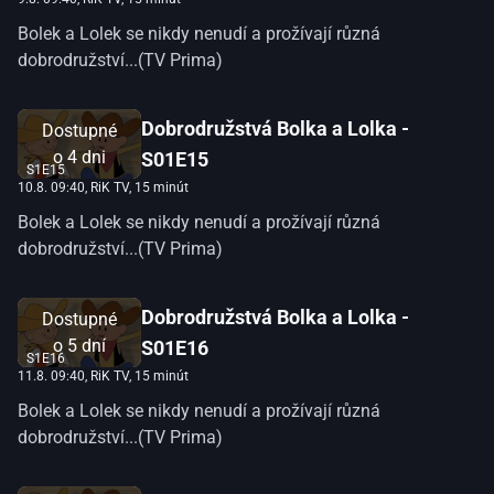
Bolek a Lolek se nikdy nenudí a prožívají různá
dobrodružství...(TV Prima)
Dobrodružstvá Bolka a Lolka -
Dostupné
o
4 dni
S01E15
S1E15
10.8. 09:40
, RiK TV, 15 minút
Bolek a Lolek se nikdy nenudí a prožívají různá
dobrodružství...(TV Prima)
Dobrodružstvá Bolka a Lolka -
Dostupné
o
5 dní
S01E16
S1E16
11.8. 09:40
, RiK TV, 15 minút
Bolek a Lolek se nikdy nenudí a prožívají různá
dobrodružství...(TV Prima)