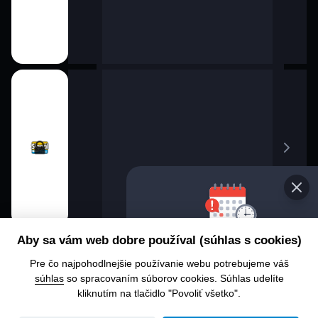
Vybe
Aby sa vám web dobre používal (súhlas s cookies)
pro
Pre čo najpohodlnejšie používanie webu potrebujeme váš
Chcet
súhlas
so spracovaním súborov cookies. Súhlas udelíte
alebo
kliknutím na tlačidlo "Povoliť všetko".